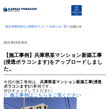
雨水浸透技術なら関西ポラコン
>
お知らせ一覧
> お知らせ
2021年04月26日
【施工事例】兵庫県某マンション新築工事
(浸透ポラコンます)をアップロードしまし
た。
今回の施工事例は、
兵庫県某マンション新築工事(浸透
ポラコンます)
の事例です。
ぜひチェックしてください。
▷ 施工事例はこちらをご覧ください