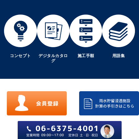
コンセプト
デジタルカタロ
施工手順
用語集
グ