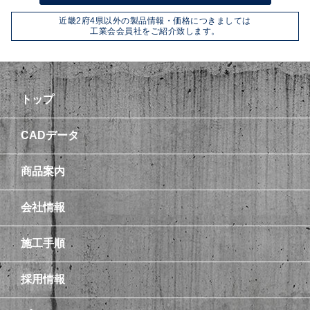
近畿2府4県以外の製品情報・価格につきましては
工業会会員社をご紹介致します。
トップ
CADデータ
商品案内
会社情報
施工手順
採用情報