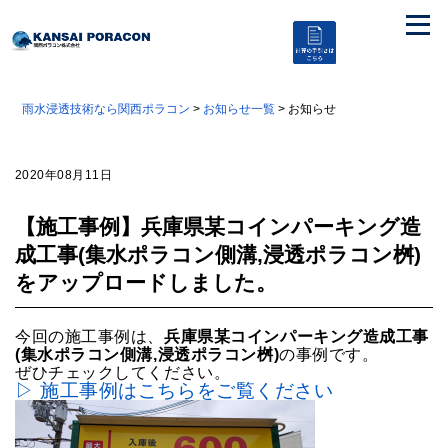
雨水浸透技術なら関西ポラコン
>
お知らせ一覧
> お知らせ
2020年08月11日
【施工事例】兵庫県某コインパーキング造
成工事(集水ポラコン側溝,浸透ポラコン桝)
をアップロードしました。
今回の施工事例は、
兵庫県某コインパーキング造成工事
(集水ポラコン側溝,浸透ポラコン桝)
の事例です。
ぜひチェックしてください。
▷ 施工事例はこちらをご覧ください