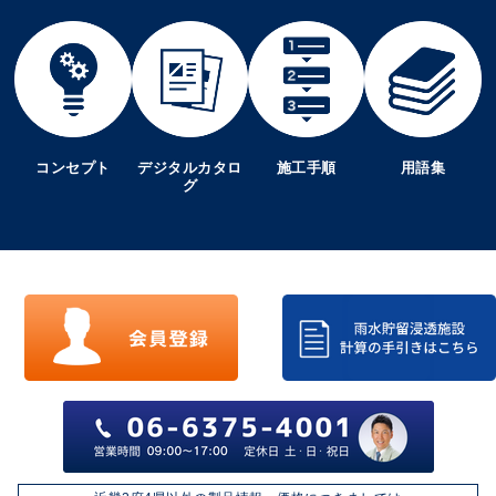
コンセプト
デジタルカタロ
施工手順
用語集
グ