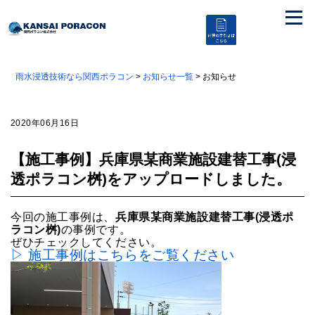
雨水浸透技術なら関西ポラコン
>
お知らせ一覧
> お知らせ
2020年06月16日
【施工事例】兵庫県某商業施設建替工事(浸
透ポラコン桝)をアップロードしました。
今回の施工事例は、
兵庫県某商業施設建替工事(浸透ポ
ラコン桝)
の事例です。
ぜひチェックしてください。
▷ 施工事例はこちらをご覧ください