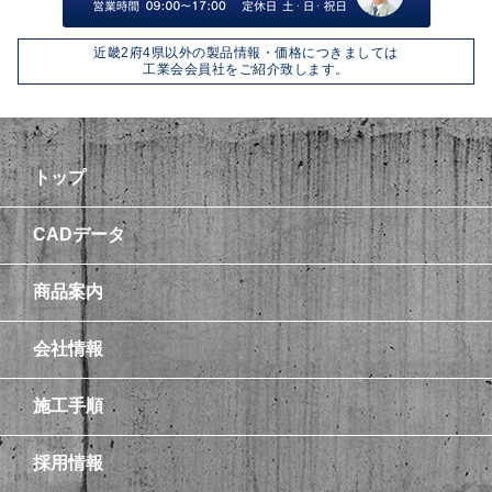
近畿2府4県以外の製品情報・価格につきましては
工業会会員社をご紹介致します。
トップ
CADデータ
商品案内
会社情報
施工手順
採用情報