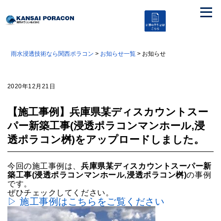
雨水浸透技術なら関西ポラコン
>
お知らせ一覧
> お知らせ
2020年12月21日
【施工事例】兵庫県某ディスカウントスー
パー新築工事(浸透ポラコンマンホール,浸
透ポラコン桝)をアップロードしました。
今回の施工事例は、
兵庫県某ディスカウントスーパー新
築工事(浸透ポラコンマンホール,浸透ポラコン桝)
の事例
です。
ぜひチェックしてください。
▷ 施工事例はこちらをご覧ください